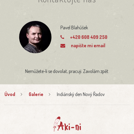
Pavel Blahůšek
+420 608 409 250
napište mi email
Nemůžete-li se dovolat, pracuji. Zavolám zpět.
Úvod
Galerie
Indiánský den Nový Řadov