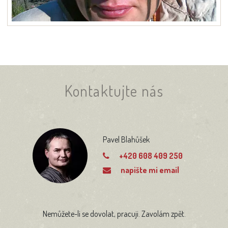
Kontaktujte nás
Pavel Blahůšek
+420 608 409 250
napište mi email
Nemůžete-li se dovolat, pracuji. Zavolám zpět.